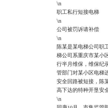
\n
职工私行短接电梯
\n
公司被罚诉请补偿
\n
陈某是某电梯公司职
梯公司系重庆市某小区
行半月维保，维保纪录
管部门对某小区电梯
安全回路被短接，陈
高下达的特种开垦安
\n
同庚10月，市集监