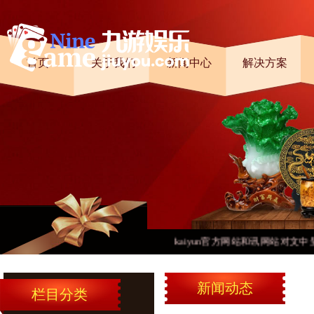
首页
关于我们
新闻中心
解决方案
kaiyun官方网站和讯网站对文中呈
新闻动态
栏目分类