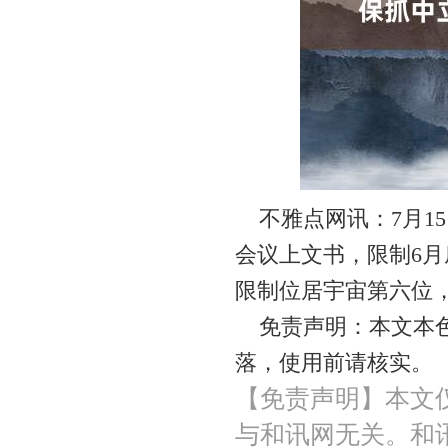
不雅点网讯：7月15
会议上文书，限制6月
限制位居宇宙第六位，
免责声明：本文本
落，使用前请核实。
【免责声明】本文仅
与和讯网无关。和