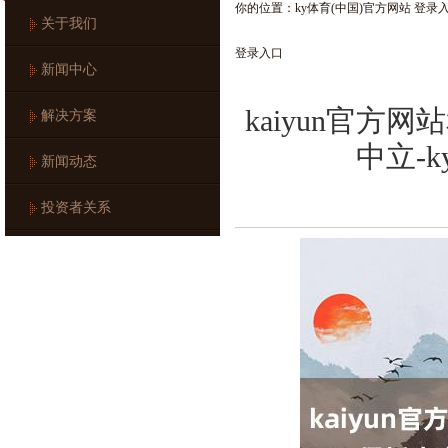
你的位置：
ky体育(中国)官方网站 登录
关于我们
登录入口
新闻中心
kaiyun官
解决方案
中立-
新闻动态
投资者关系