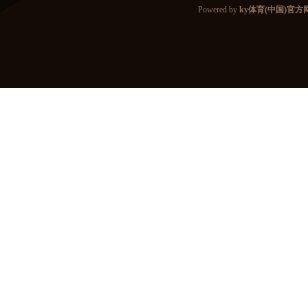
Powered by
ky体育(中国)官方