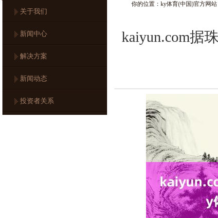
你的位置：
ky体育(中国)官方网站
关于我们
kaiyun.c
新闻中心
解决方案
新闻动态
投资者关系